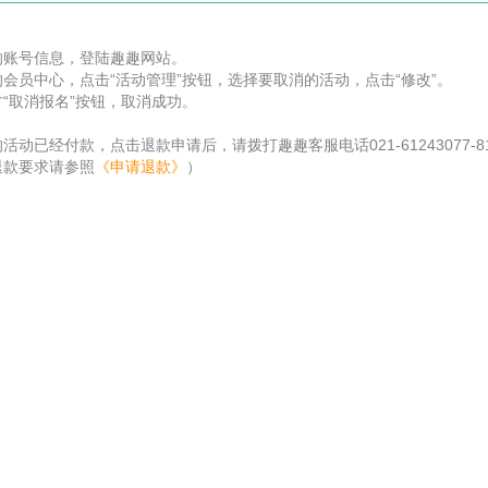
的账号信息，登陆趣趣网站。
会员中心，点击“活动管理”按钮，选择要取消的活动，点击“修改”。
“取消报名”按钮，取消成功。
活动已经付款，点击退款申请后，请拨打趣趣客服电话021-61243077-
退款要求请参照
《申请退款》
）