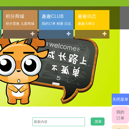
积分商城
趣趣CLUB
趣趣动态
积分置换 儿童商城
我的订单 相册 日志
趣趣大事记
关闭菜单
我的
订单