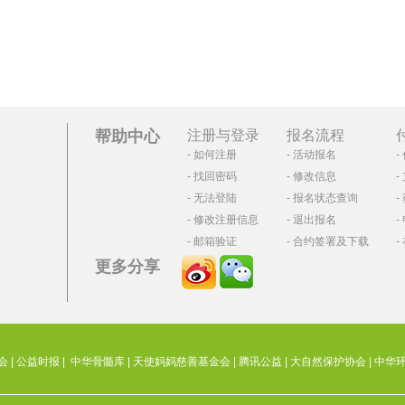
帮助中心
注册与登录
报名流程
如何注册
活动报名
找回密码
修改信息
无法登陆
报名状态查询
修改注册信息
退出报名
邮箱验证
合约签署及下载
更多分享
会
|
公益时报
|
中华骨髓库
|
天使妈妈慈善基金会
|
腾讯公益
|
大自然保护协会
|
中华