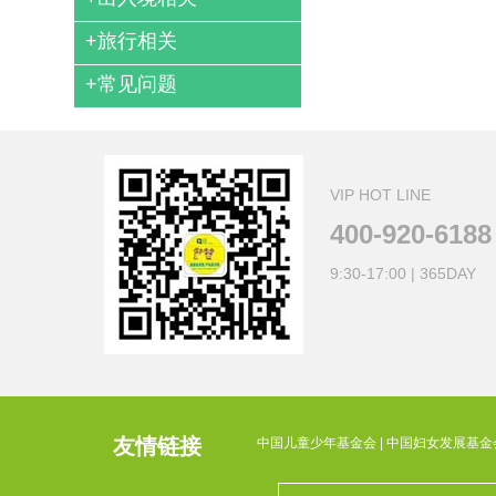
+
旅行相关
+
常见问题
VIP HOT LINE
400-920-6188
9:30-17:00 | 365DAY
友情链接
中国儿童少年基金会
|
中国妇女发展基金