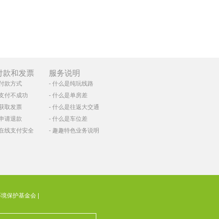
付款和发票
服务说明
付款方式
什么是纯玩线路
支付不成功
什么是单房差
获取发票
什么是往返大交通
申请退款
什么是车位差
在线支付安全
趣趣特色业务说明
环境保护基金会
|