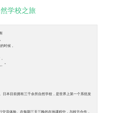
自然学校之旅
有
，
爱的时候，
时，
。”
”。日本目前拥有三千余所自然学校，是世界上第一个系统发
进行交流体验。在每期三天三晚的在地课程中，与校方合作，