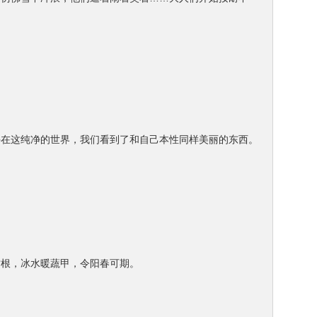
许在这纯净的世界，我们看到了和自己本性同样美丽的东西。
竹根，冰水暖蔬甲，令阳春可期。