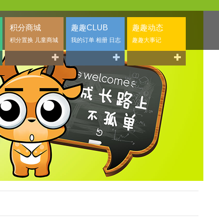
积分商城
趣趣CLUB
趣趣动态
积分置换 儿童商城
我的订单 相册 日志
趣趣大事记