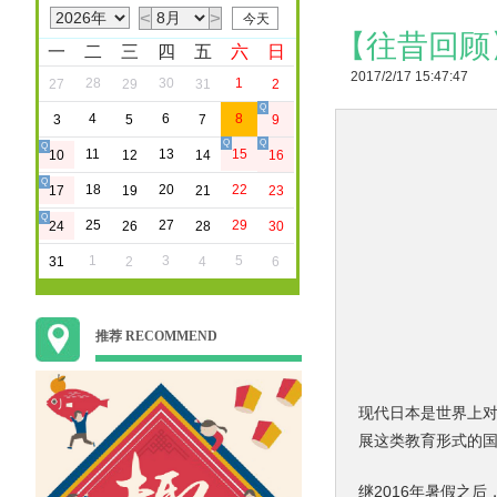
<
>
【往昔回顾
一
二
三
四
五
六
日
2017/2/17 15:47:47
28
30
1
27
29
31
2
Q
4
6
8
3
5
7
9
Q
Q
Q
11
13
15
10
12
14
16
Q
18
20
22
17
19
21
23
Q
25
27
29
24
26
28
30
1
3
5
31
2
4
6
推荐 RECOMMEND
现代日本是世界上对
展这类教育形式的
继2016年暑假之