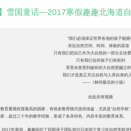
】雪国童话—2017寒假趣趣北海道
“我们必须保证世界各地的孩子能拥
亲近自然空间、时间、体验的渠道
只有我们把自己作为大自然的一部分去珍
只有我们信仰孩子们有权利
享受未曾受到破坏的大自然恩赐之
我们才是真正关注自然与人类自身的人
——《林间最后的小孩》
此处应有视频
教育重视程度最高的国家，有很多教育模式值得借鉴，尤其是“自然学校
国家，超过三十年的教学经验，形成了各具特色、内容丰富的教育体系。
后，2017年寒假，趣趣组织了四期亲子团队前往日本国立青少年自然学校