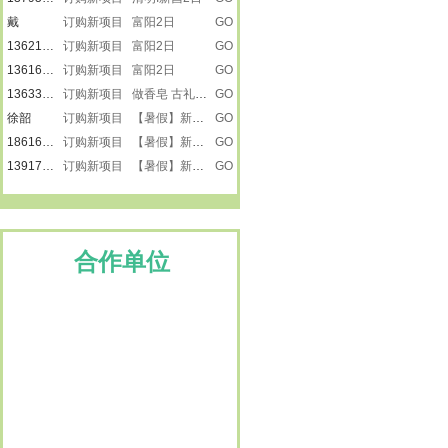
戴
订购新项目 富阳2日
GO
13621882503
订购新项目 富阳2日
GO
13616231585
订购新项目 富阳2日
GO
13633476866
订购新项目 做香皂 古礼祭匠心
GO
徐韶
订购新项目 【暑假】新疆之南疆
GO
18616501218
订购新项目 【暑假】新疆之南疆
GO
13917887615
订购新项目 【暑假】新疆之南疆
GO
13917887615
订购新项目 【暑假】新疆之南疆
GO
楚楚
订购新项目 景泰蓝
GO
刘莹
订购新项目 走进远望号
GO
13917865272
订购新项目 走进远望号
GO
合作单位
卢小平
订购新项目 龙虾遇上戏水大战
GO
13917887615
订购新项目 嵊州三日
GO
13482231733
订购新项目 宜兴2日
GO
15900809792
订购新项目 宜兴2日
GO
15900809792
订购新项目 宜兴2日
GO
15026616223
订购新项目 岱山（3日）
GO
15801805559
订购新项目 宜兴2日
GO
13386050288
订购新项目 盐城（3日）
GO