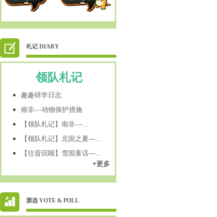
札记 DIARY
领队札记
趣趣研学日志
南非---动物保护措施
【领队札记】南非---...
【领队札记】北国之夏—...
【往昔回顾】雪国童话—...
+更多
票选 VOTE & POLL