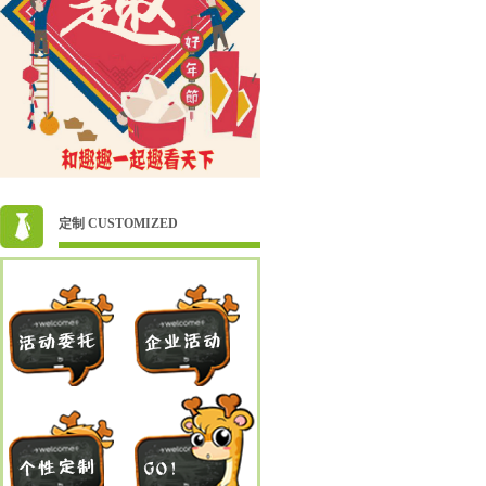
定制 CUSTOMIZED