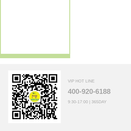
13795210816
订购新项目 清明I新昌2日
GO
戴
订购新项目 富阳2日
GO
13621882503
订购新项目 富阳2日
GO
13616231585
订购新项目 富阳2日
GO
13633476866
订购新项目 做香皂 古礼祭匠心
GO
VIP HOT LINE
400-920-6188
9:30-17:00 | 365DAY