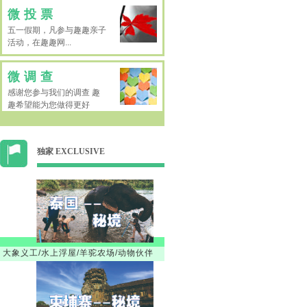
微投票
五一假期，凡参与趣趣亲子
活动，在趣趣网...
微调查
感谢您参与我们的调查 趣
趣希望能为您做得更好
独家 EXCLUSIVE
大象义工/水上浮屋/羊驼农场/动物伙伴