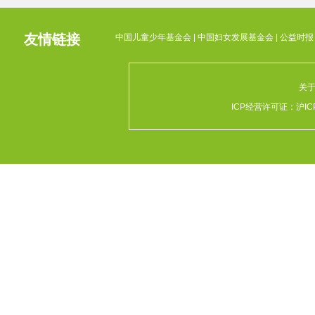
友情链接
中国儿童少年基金会
|
中国妇女发展基金会
|
公益时报
关
ICP经营许可证：
沪IC