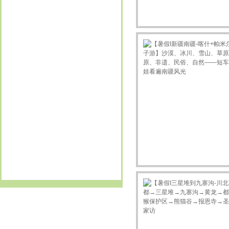
13482231733
订购新项目 宜兴2日
GO
15900809792
订购新项目 宜兴2日
GO
15900809792
订购新项目 宜兴2日
GO
15026616223
订购新项目 岱山（3日）
GO
15801805559
订购新项目 宜兴2日
GO
13386050288
订购新项目 盐城（3日）
GO
13795210816
订购新项目 清明I新昌2日
GO
戴
订购新项目 富阳2日
GO
13621882503
订购新项目 富阳2日
GO
13616231585
订购新项目 富阳2日
GO
13633476866
订购新项目 做香皂 古礼祭匠心
GO