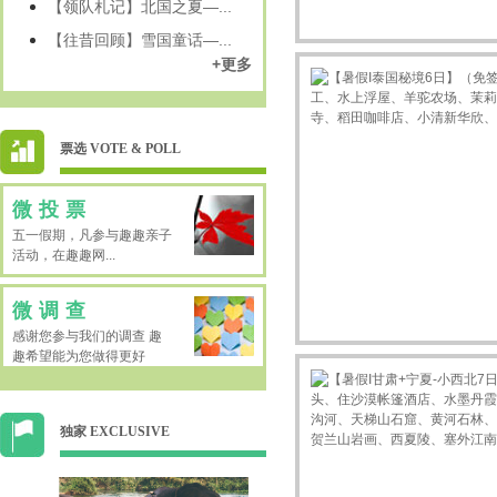
【领队札记】北国之夏—...
【往昔回顾】雪国童话—...
+更多
票选 VOTE & POLL
微投票
五一假期，凡参与趣趣亲子
活动，在趣趣网...
微调查
感谢您参与我们的调查 趣
趣希望能为您做得更好
独家 EXCLUSIVE