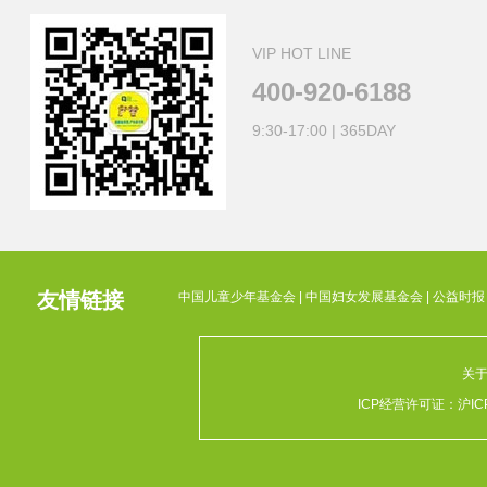
VIP HOT LINE
400-920-6188
9:30-17:00 | 365DAY
友情链接
中国儿童少年基金会
|
中国妇女发展基金会
|
公益时报
关
ICP经营许可证：
沪IC