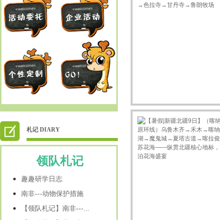
札记 DIARY
领队札记
趣趣研学日志
南非---动物保护措施
【领队札记】南非---...