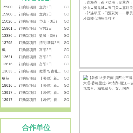
15900809792
订购新项目 宜兴2日
GO
15026616223
订购新项目 岱山（3日）
GO
15801805559
订购新项目 宜兴2日
GO
13386050288
订购新项目 盐城（3日）
GO
13795210816
订购新项目 清明I新昌2日
GO
戴
订购新项目 富阳2日
GO
13621882503
订购新项目 富阳2日
GO
13616231585
订购新项目 富阳2日
GO
13633476866
订购新项目 做香皂 古礼祭匠心
GO
徐韶
订购新项目 【暑假】新疆之南疆
GO
18616501218
订购新项目 【暑假】新疆之南疆
GO
13917887615
订购新项目 【暑假】新疆之南疆
GO
13917887615
订购新项目 【暑假】新疆之南疆
GO
楚楚
订购新项目 景泰蓝
GO
刘莹
订购新项目 走进远望号
GO
13917865272
订购新项目 走进远望号
GO
卢小平
订购新项目 龙虾遇上戏水大战
GO
合作单位
13917887615
订购新项目 嵊州三日
GO