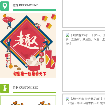
推荐 RECOMMEND
定制 CUSTOMIZED