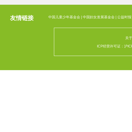
友情链接
中国儿童少年基金会
|
中国妇女发展基金会
|
公益时报
关
ICP经营许可证：
沪IC