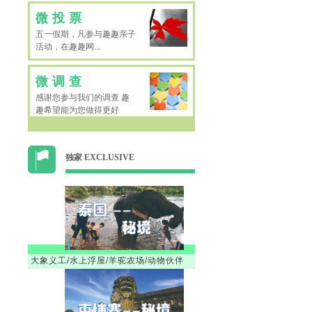
微投票
五一假期，凡参与趣趣亲子
活动，在趣趣网...
微调查
感谢您参与我们的调查 趣
趣希望能为您做得更好
独家 EXCLUSIVE
大象义工/水上浮屋/羊驼农场/动物伙伴