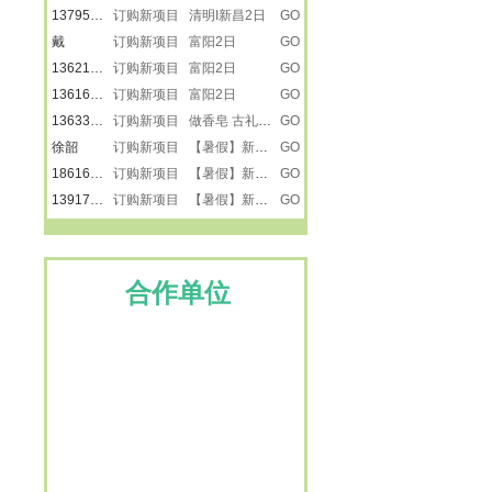
戴
订购新项目 富阳2日
GO
13621882503
订购新项目 富阳2日
GO
13616231585
订购新项目 富阳2日
GO
13633476866
订购新项目 做香皂 古礼祭匠心
GO
徐韶
订购新项目 【暑假】新疆之南疆
GO
18616501218
订购新项目 【暑假】新疆之南疆
GO
13917887615
订购新项目 【暑假】新疆之南疆
GO
13917887615
订购新项目 【暑假】新疆之南疆
GO
楚楚
订购新项目 景泰蓝
GO
刘莹
订购新项目 走进远望号
GO
13917865272
订购新项目 走进远望号
GO
合作单位
卢小平
订购新项目 龙虾遇上戏水大战
GO
13917887615
订购新项目 嵊州三日
GO
13482231733
订购新项目 宜兴2日
GO
15900809792
订购新项目 宜兴2日
GO
15900809792
订购新项目 宜兴2日
GO
15026616223
订购新项目 岱山（3日）
GO
15801805559
订购新项目 宜兴2日
GO