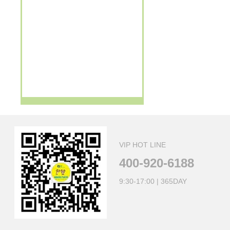
13386050288
订购新项目 盐城（3日）
GO
13795210816
订购新项目 清明I新昌2日
GO
戴
订购新项目 富阳2日
GO
13621882503
订购新项目 富阳2日
GO
13616231585
订购新项目 富阳2日
GO
13633476866
订购新项目 做香皂 古礼祭匠心
GO
VIP HOT LINE
400-920-6188
9:30-17:00 | 365DAY