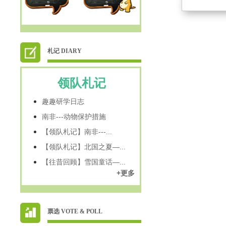
札记 DIARY
领队札记
趣趣研学日志
南非---动物保护措施
【领队札记】南非---...
【领队札记】北国之夏—...
【往昔回顾】雪国童话—...
+更多
票选 VOTE & POLL