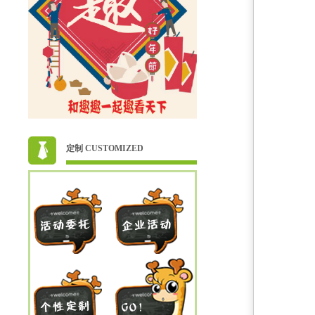
定制 CUSTOMIZED