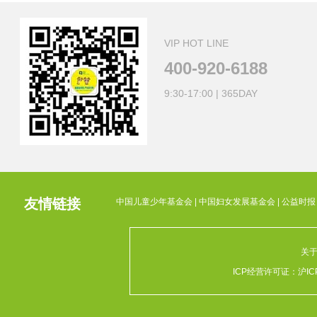
VIP HOT LINE
400-920-6188
9:30-17:00 | 365DAY
友情链接
中国儿童少年基金会
|
中国妇女发展基金会
|
公益时报
关
ICP经营许可证：
沪IC