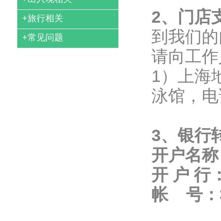
2
、门店
+
旅行相关
到我们的
+
常见问题
请向工作
1）上海
泳馆，电话：
3
、银行
开户名称
开
户
行
帐
号：