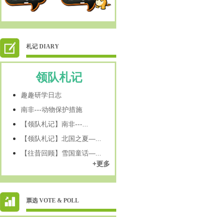
札记 DIARY
领队札记
趣趣研学日志
南非---动物保护措施
【领队札记】南非---...
【领队札记】北国之夏—...
【往昔回顾】雪国童话—...
+更多
票选 VOTE & POLL