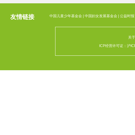
友情链接
中国儿童少年基金会
|
中国妇女发展基金会
|
公益时报
关
ICP经营许可证：
沪IC