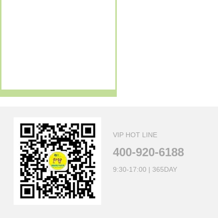
戴
订购新项目 富阳2日
GO
13621882503
订购新项目 富阳2日
GO
13616231585
订购新项目 富阳2日
GO
13633476866
订购新项目 做香皂 古礼祭匠心
GO
张
订购新项目 广西-钦州+崇左
GO
VIP HOT LINE
400-920-6188
9:30-17:00 | 365DAY