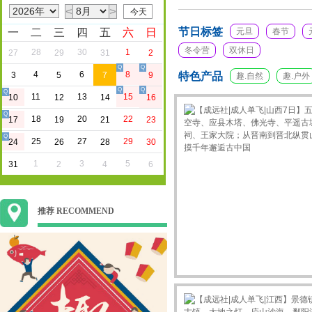
<
>
节日标签
一
二
三
四
五
六
日
元旦
春节
冬令营
双休日
28
30
1
27
29
31
2
Q
Q
4
6
8
3
5
7
9
特色产品
趣.自然
趣.户外
Q
Q
Q
11
13
15
10
12
14
16
Q
18
20
22
17
19
21
23
Q
25
27
29
24
26
28
30
1
3
5
31
2
4
6
推荐 RECOMMEND