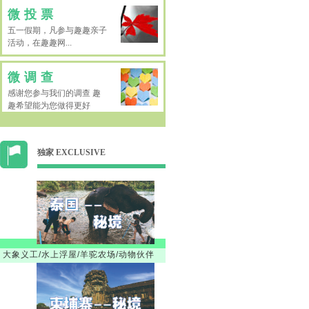
微投票
五一假期，凡参与趣趣亲子
活动，在趣趣网...
微调查
感谢您参与我们的调查 趣
趣希望能为您做得更好
独家 EXCLUSIVE
大象义工/水上浮屋/羊驼农场/动物伙伴