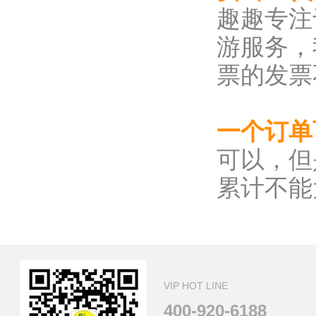
趣趣专注
游服务，
票的发票
一个订
可以，但
累计不能
VIP HOT LINE
400-920-6188