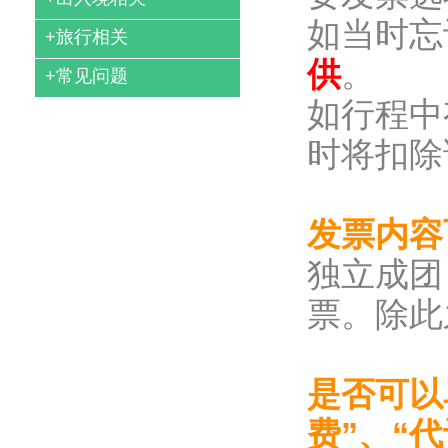
如当时忘
+
旅行相关
供
。
+
常见问题
如行程中
时将扣除
发票内容
独立成团
票。除此
是否可以
费”、“