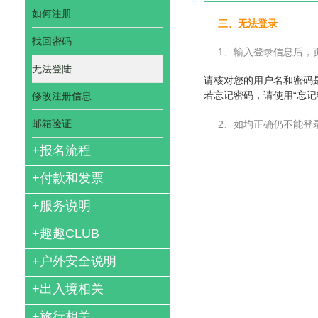
如何注册
三、无法登录
找回密码
1、输入登录信息后，
无法登陆
请核对您的用户名和密码
若忘记密码，请使用“忘记
修改注册信息
邮箱验证
2、如均正确仍不能登
+
报名流程
+
付款和发票
+
服务说明
+
趣趣CLUB
+
户外安全说明
+
出入境相关
+
旅行相关