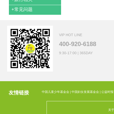
+
常见问题
VIP HOT LINE
400-920-6188
9:30-17:00 | 365DAY
友情链接
中国儿童少年基金会
|
中国妇女发展基金会
|
公益时报
关