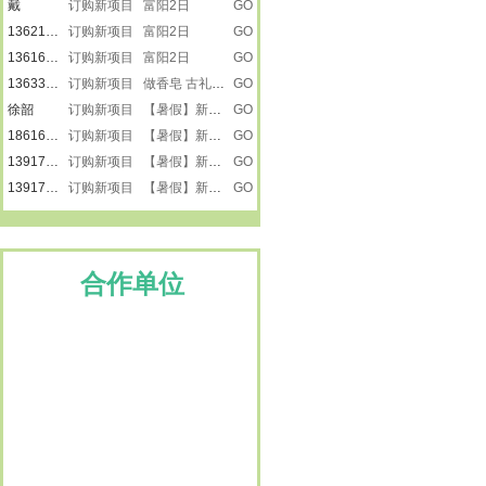
13621882503
订购新项目 富阳2日
GO
13616231585
订购新项目 富阳2日
GO
13633476866
订购新项目 做香皂 古礼祭匠心
GO
徐韶
订购新项目 【暑假】新疆之南疆
GO
18616501218
订购新项目 【暑假】新疆之南疆
GO
13917887615
订购新项目 【暑假】新疆之南疆
GO
13917887615
订购新项目 【暑假】新疆之南疆
GO
楚楚
订购新项目 景泰蓝
GO
刘莹
订购新项目 走进远望号
GO
13917865272
订购新项目 走进远望号
GO
卢小平
订购新项目 龙虾遇上戏水大战
GO
合作单位
13917887615
订购新项目 嵊州三日
GO
13482231733
订购新项目 宜兴2日
GO
15900809792
订购新项目 宜兴2日
GO
15900809792
订购新项目 宜兴2日
GO
15026616223
订购新项目 岱山（3日）
GO
15801805559
订购新项目 宜兴2日
GO
13386050288
订购新项目 盐城（3日）
GO
13795210816
订购新项目 清明I新昌2日
GO