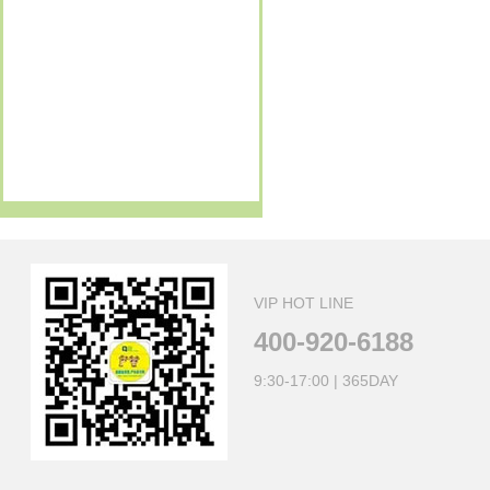
戴
订购新项目 富阳2日
GO
13621882503
订购新项目 富阳2日
GO
13616231585
订购新项目 富阳2日
GO
13633476866
订购新项目 做香皂 古礼祭匠心
GO
VIP HOT LINE
400-920-6188
9:30-17:00 | 365DAY