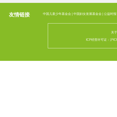
友情链接
中国儿童少年基金会
|
中国妇女发展基金会
|
公益时报
关
ICP经营许可证：
沪IC