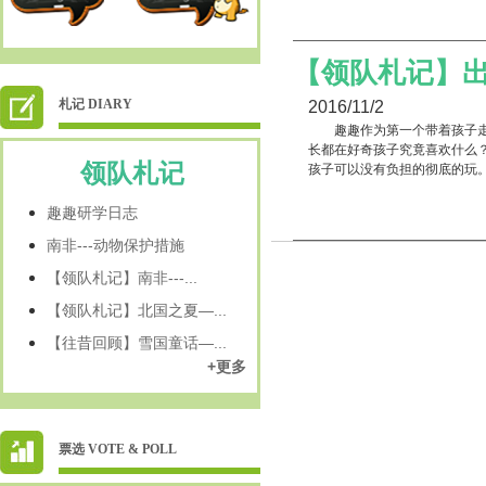
【领队札记】
札记 DIARY
2016/11/2
趣趣作为第一个带着孩子
长都在好奇孩子究竟喜欢什么
领队札记
孩子可以没有负担的彻底的玩
趣趣研学日志
南非---动物保护措施
【领队札记】南非---...
【领队札记】北国之夏—...
【往昔回顾】雪国童话—...
+更多
票选 VOTE & POLL