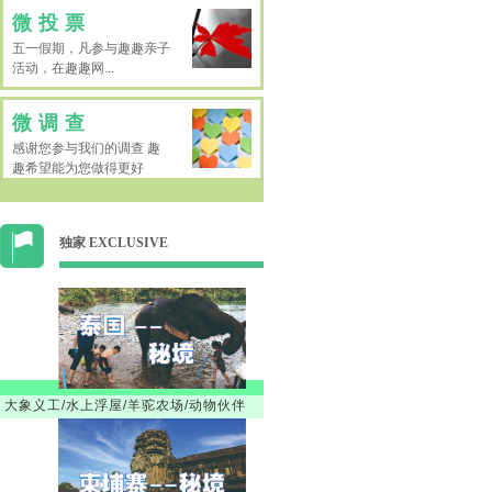
微投票
五一假期，凡参与趣趣亲子
活动，在趣趣网...
微调查
感谢您参与我们的调查 趣
趣希望能为您做得更好
独家 EXCLUSIVE
大象义工/水上浮屋/羊驼农场/动物伙伴