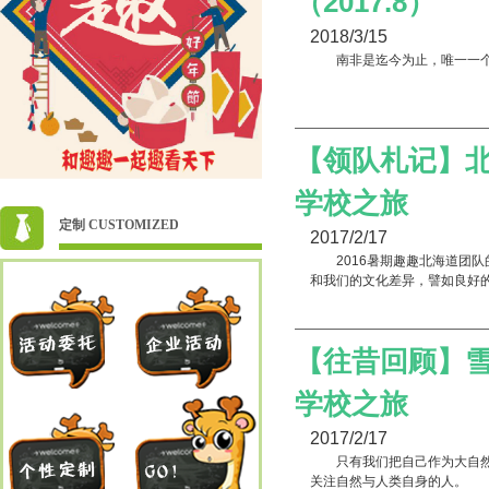
（2017.8）
2018/3/15
南非是迄今为止，唯一一
【领队札记】北
学校之旅
定制 CUSTOMIZED
2017/2/17
2016暑期趣趣北海道
和我们的文化差异，譬如良好
【往昔回顾】雪
学校之旅
2017/2/17
只有我们把自己作为大自
关注自然与人类自身的人。